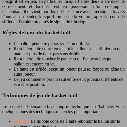
lorsqu’il est en jeu, en particulier lorsque l’entre-deux a été exécuté
correctement et lorsqu’il est en possession d’un coéquipier.
Cependant, il devient mort lorsqu’il est lancé avec précision à travers
l’anneau du panier, lorsqu’il tombe de la voiture, après le coup de
sifflet de l’arbitre ou après le signal de l’horloge.
Règles de base du basket-ball
Le ballon peut être passé, lancé ou dribblé.
Il est interdit de courir en tenant le ballon sans dribbler ou de
marcher plus de deux pas sans dribbler.
Il est interdit de toucher le panneau ou l’anneau lorsque le
ballon est encore en jeu.
La faute est sifflée lorsqu’un joueur pousse, frappe ou gêne un
autre joueur.
Le jeu commence par un saut entre deux joueurs différents de
la même position.
Techniques de jeu de basket-ball
Le basket-ball demande beaucoup de technique et d’habileté. Voici
quelques-unes des techniques de jeu les plus importantes.
Dribble
: Le dribble consiste à faire rebondir le ballon sur le
sol avec une seule main.