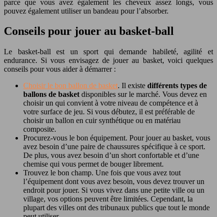
parce que vous avez également les cheveux assez longs, vous
pouvez également utiliser un bandeau pour l’absorber.
Conseils pour jouer au basket-ball
Le basket-ball est un sport qui demande habileté, agilité et
endurance. Si vous envisagez de jouer au basket, voici quelques
conseils pour vous aider à démarrer :
Choisir le bon ballon de basket
. Il existe
différents types de
ballons de basket
disponibles sur le marché. Vous devez en
choisir un qui convient à votre niveau de compétence et à
votre surface de jeu. Si vous débutez, il est préférable de
choisir un ballon en cuir synthétique ou en matériau
composite.
Procurez-vous le bon équipement. Pour jouer au basket, vous
avez besoin d’une paire de chaussures spécifique à ce sport.
De plus, vous avez besoin d’un short confortable et d’une
chemise qui vous permet de bouger librement.
Trouvez le bon champ. Une fois que vous avez tout
l’équipement dont vous avez besoin, vous devez trouver un
endroit pour jouer. Si vous vivez dans une petite ville ou un
village, vos options peuvent être limitées. Cependant, la
plupart des villes ont des tribunaux publics que tout le monde
peut utiliser.