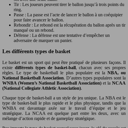
Tir : Les joueurs peuvent tirer le ballon jusqu’à trois points du
ring.
Passe : La passe est l’acte de lancer le ballon à un coéquipier
pour faire avancer le ballon.
Rebondir : Le rebond est la récupération du ballon après un tir
manqué ou un rebond.
Défense : La défense est une tentative d’empêcher un
adversaire de marquer un panier.
Les différents types de basket
Le basket est un sport qui peut être pratiqué de plusieurs façons. Il
existe
différents types de basket-ball
, chacun avec ses propres
règles. Le type de basketball le plus populaire est la
NBA, ou
National Basketball Association
. D’autres types populaires sont la
WNBA (Women’s National Basketball Association)
et la
NCAA
(National Collegiate Athletic Association)
.
Chaque type de basket-ball a un style de jeu unique. La NBA est le
type de basket-ball le plus rapide et le plus physique, tandis que la
WNBA est davantage axée sur le travail d’équipe et le jeu
stratégique. La NCAA est quelque part entre les deux, avec un
mélange d’action rapide et de gameplay stratégique.