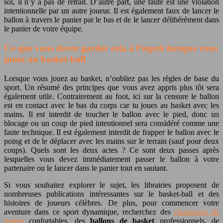
sol, il n’y a pas de retrait. D’autre part, une faute est une violation
intentionnelle par un autre joueur. Il est également faux de lancer le
ballon à travers le panier par le bas et de le lancer délibérément dans
le panier de votre équipe.
Ce que vous devez garder cela à l’esprit lorsque vous
jouez au basket-ball
Lorsque vous jouez au basket, n’oubliez pas les règles de base du
sport. Un résumé des principes que vous avez appris plus tôt sera
également utile. Contrairement au foot, ici sur la censure le ballon
est en contact avec le bas du corps car tu joues au basket avec les
mains. Il est interdit de toucher le ballon avec le pied, donc un
blocage ou un coup de pied intentionnel sera considéré comme une
faute technique. Il est également interdit de frapper le ballon avec le
poing et de le déplacer avec les mains sur le terrain (sauf pour deux
coups). Quels sont les deux actes ? Ce sont deux passes après
lesquelles vous devez immédiatement passer le ballon à votre
partenaire ou le lancer dans le panier tout en sautant.
Si vous souhaitez explorer le sujet, les librairies proposent de
nombreuses publications intéressantes sur le basket-ball et des
histoires de joueurs célèbres. De plus, pour commencer votre
aventure dans ce sport dynamique, recherchez des
chaussures de
basket
confortables, des
ballons de basket
professionnels, de