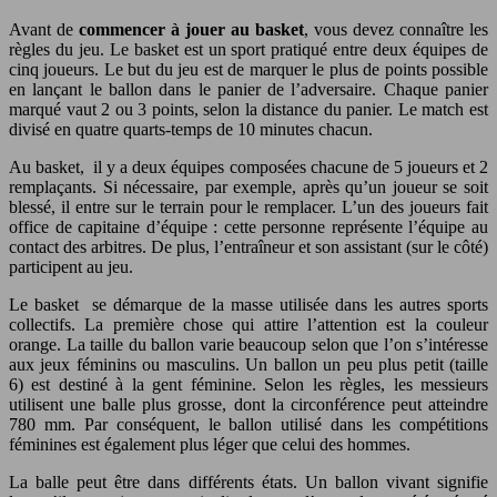
Avant de
commencer à jouer au basket
, vous devez connaître les
règles du jeu. Le basket est un sport pratiqué entre deux équipes de
cinq joueurs. Le but du jeu est de marquer le plus de points possible
en lançant le ballon dans le panier de l’adversaire. Chaque panier
marqué vaut 2 ou 3 points, selon la distance du panier. Le match est
divisé en quatre quarts-temps de 10 minutes chacun.
Au basket, il y a deux équipes composées chacune de 5 joueurs et 2
remplaçants. Si nécessaire, par exemple, après qu’un joueur se soit
blessé, il entre sur le terrain pour le remplacer.
L’un des joueurs fait
office de capitaine d’équipe : cette personne représente l’équipe au
contact des arbitres.
De plus, l’entraîneur et son assistant (sur le côté)
participent au jeu.
Le basket se démarque de la masse utilisée dans les autres sports
collectifs. La première chose qui attire l’attention est la couleur
orange.
La taille du ballon varie beaucoup selon que l’on s’intéresse
aux jeux féminins ou masculins.
Un ballon un peu plus petit (taille
6) est destiné à la gent féminine. Selon les règles, les messieurs
utilisent une balle plus grosse, dont la circonférence peut atteindre
780 mm. Par conséquent, le ballon utilisé dans les compétitions
féminines est également plus léger que celui des hommes.
La balle peut être dans différents états. Un ballon vivant signifie