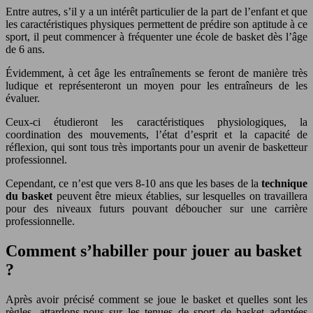
Entre autres, s’il y a un intérêt particulier de la part de l’enfant et que
les caractéristiques physiques permettent de prédire son aptitude à ce
sport, il peut commencer à fréquenter une école de basket dès l’âge
de 6 ans.
Évidemment, à cet âge les entraînements se feront de manière très
ludique et représenteront un moyen pour les entraîneurs de les
évaluer.
Ceux-ci étudieront les caractéristiques physiologiques, la
coordination des mouvements, l’état d’esprit et la capacité de
réflexion, qui sont tous très importants pour un avenir de basketteur
professionnel.
Cependant, ce n’est que vers 8-10 ans que les bases de la
technique
du basket
peuvent être mieux établies, sur lesquelles on travaillera
pour des niveaux futurs pouvant déboucher sur une carrière
professionnelle.
Comment s’habiller pour jouer au basket
?
Après avoir précisé comment se joue le basket et quelles sont les
règles, attardons-nous sur les tenues de sport de basket adaptées